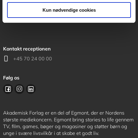
support@akademisk.dk
Kun nødvendige cookies
Kontakt receptionen
+45 70 24 00 00
Følg os
Akademisk Forlag er en del af Egmont, der er Nordens
største mediekoncern. Egmont bring stories to life gennem
TV, film, games, bøger og magasiner og støtter børn og
unge i svære livsvilkår i at skabe et godt liv.