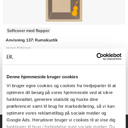
Softcover med flapper
Anvisning 137: Rumakustik
Jørgen Petersen
Denne hjemmeside bruger cookies
300,00 KR.
Vi bruger egne cookies og cookies fra tredjeparter til at
optimere dit besøg på vores hjemmeside ved at sikre
funktionalitet, generere statistik og huske dine
præferencer samt til brug for markedsføring, så vi kan
optimere vores reklametiltag på sociale medier og
Google Ads. Herudover bruger vi cookies til at vise dig
funktioner til brug i forbindelse med sociale medier. Du