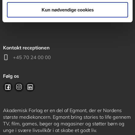
support@akademisk.dk
Kun nødvendige cookies
Kontakt receptionen
+45 70 24 00 00
Følg os
Akademisk Forlag er en del af Egmont, der er Nordens
største mediekoncern. Egmont bring stories to life gennem
TV, film, games, bøger og magasiner og støtter børn og
unge i svære livsvilkår i at skabe et godt liv.