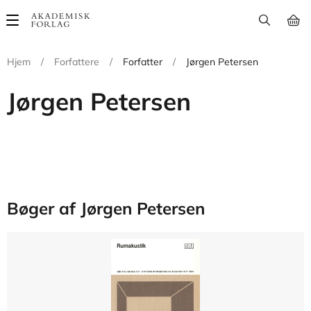
Main
navigation
Hjem
/
Forfattere
/
Forfatter
/
Jørgen Petersen
Jørgen Petersen
Bøger af Jørgen Petersen