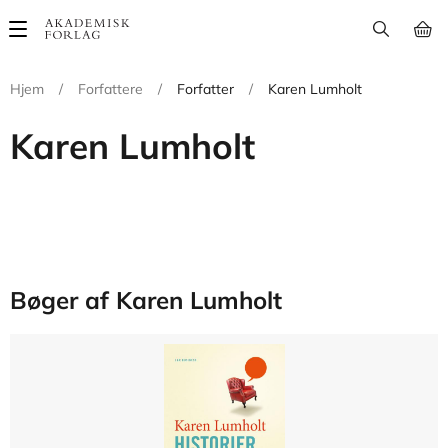
Main
navigation
Hjem
/
Forfattere
/
Forfatter
/
Karen Lumholt
Karen Lumholt
Bøger af Karen Lumholt