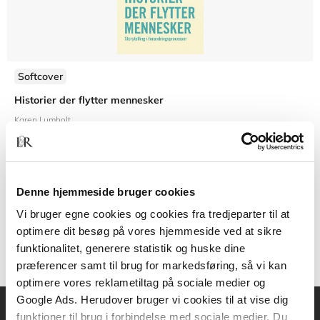
Softcover
Historier der flytter mennesker
Karen Lumholt
Denne hjemmeside bruger cookies
399,00 KR.
Vi bruger egne cookies og cookies fra tredjeparter til at
optimere dit besøg på vores hjemmeside ved at sikre
funktionalitet, generere statistik og huske dine
præferencer samt til brug for markedsføring, så vi kan
optimere vores reklametiltag på sociale medier og
Google Ads. Herudover bruger vi cookies til at vise dig
funktioner til brug i forbindelse med sociale medier. Du