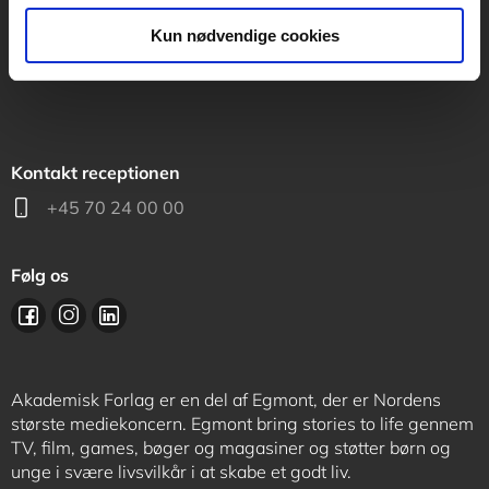
support@akademisk.dk
Kun nødvendige cookies
Kontakt receptionen
+45 70 24 00 00
Følg os
Akademisk Forlag er en del af Egmont, der er Nordens
største mediekoncern. Egmont bring stories to life gennem
TV, film, games, bøger og magasiner og støtter børn og
unge i svære livsvilkår i at skabe et godt liv.