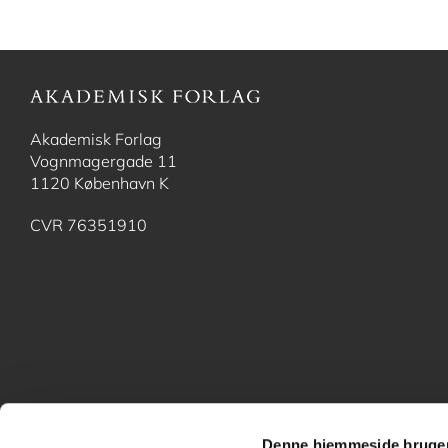
Akademisk Forlag
Vognmagergade 11
1120 København K
CVR 76351910
Denne hjemmeside bruger