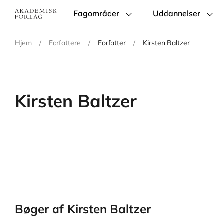
Fagområder
Uddannelser
Main
navigation
Hjem
/
Forfattere
/
Forfatter
/
Kirsten Baltzer
Kirsten Baltzer
Bøger af Kirsten Baltzer