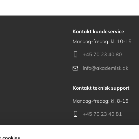
Kontakt kundeservice
Mandag-fredag: kl. 10-15
+45 70 23 40 80
info@akademisk.dk
Kontakt teknisk support
Mandag-fredag: kl. 8-16
+45 70 23 40 81
support@akademisk.dk
 cookies