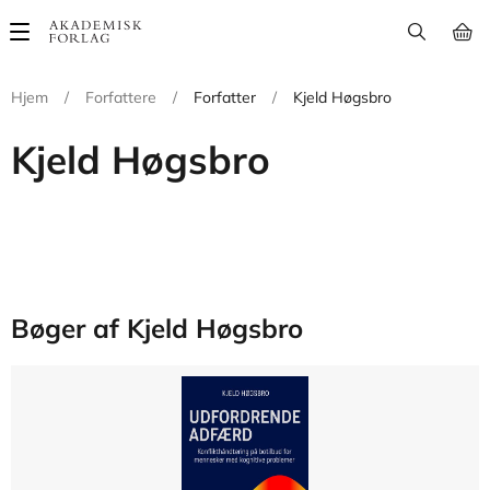
Main
navigation
Hjem
/
Forfattere
/
Forfatter
/
Kjeld Høgsbro
Kjeld Høgsbro
Bøger af Kjeld Høgsbro