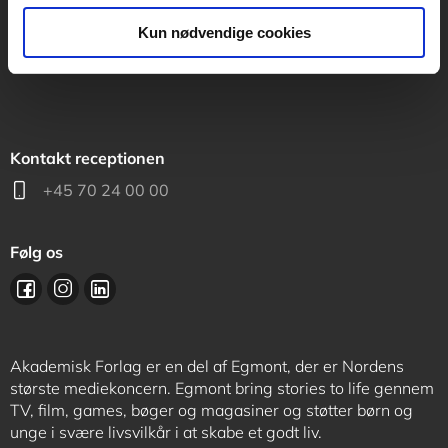
support@akademisk.dk
Kun nødvendige cookies
Kontakt receptionen
+45 70 24 00 00
Følg os
Akademisk Forlag er en del af Egmont, der er Nordens
største mediekoncern. Egmont bring stories to life gennem
TV, film, games, bøger og magasiner og støtter børn og
unge i svære livsvilkår i at skabe et godt liv.