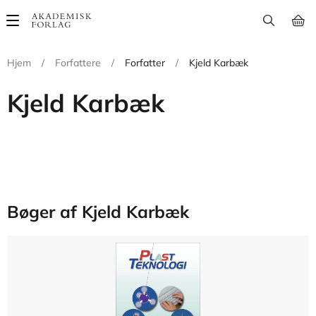
Main
navigation
Hjem
/
Forfattere
/
Forfatter
/
Kjeld Karbæk
Kjeld Karbæk
Bøger af Kjeld Karbæk