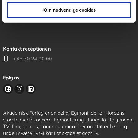
support@akademisk.dk
Kun nødvendige cookies
Kontakt receptionen
+45 70 24 00 00
Følg os
Akademisk Forlag er en del af Egmont, der er Nordens
største mediekoncern. Egmont bring stories to life gennem
TV, film, games, bøger og magasiner og støtter børn og
unge i svære livsvilkår i at skabe et godt liv.