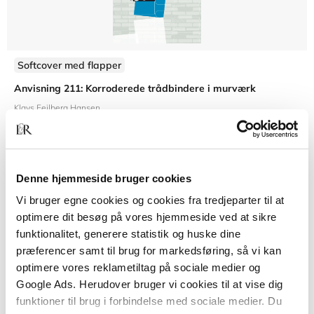
Softcover med flapper
Anvisning 211: Korroderede trådbindere i murværk
Klavs Feilberg Hansen
Denne hjemmeside bruger cookies
200,00 KR.
Vi bruger egne cookies og cookies fra tredjeparter til at
optimere dit besøg på vores hjemmeside ved at sikre
funktionalitet, generere statistik og huske dine
præferencer samt til brug for markedsføring, så vi kan
optimere vores reklametiltag på sociale medier og
Google Ads. Herudover bruger vi cookies til at vise dig
funktioner til brug i forbindelse med sociale medier. Du