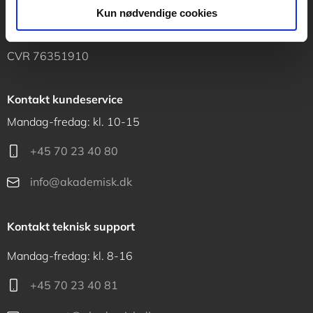
Vognmagergade 11
Kun nødvendige cookies
1120 København K
CVR 76351910
Kontakt kundeservice
Mandag-fredag: kl. 10-15
+45 70 23 40 80
info@akademisk.dk
Kontakt teknisk support
Mandag-fredag: kl. 8-16
+45 70 23 40 81