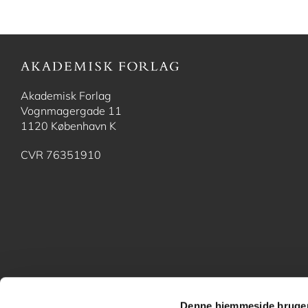
Akademisk Forlag
Vognmagergade 11
1120 København K
CVR 76351910
Denne hjemmeside bruger