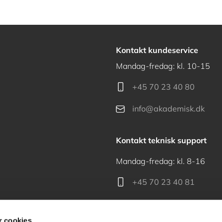
Kontakt kundeservice
Mandag-fredag: kl. 10-15
+45 70 23 40 80
info@akademisk.dk
Kontakt teknisk support
Mandag-fredag: kl. 8-16
+45 70 23 40 81
support@akademisk.dk
 cookies