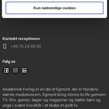
support@akademisk.dk
Kun nødvendige cookies
Kontakt receptionen
+45 70 24 00 00
Følg os
Akademisk Forlag er en del af Egmont, der er Nordens
største mediekoncern. Egmont bring stories to life gennem
TV, film, games, bøger og magasiner og støtter børn og
unge i svære livsvilkår i at skabe et godt liv.