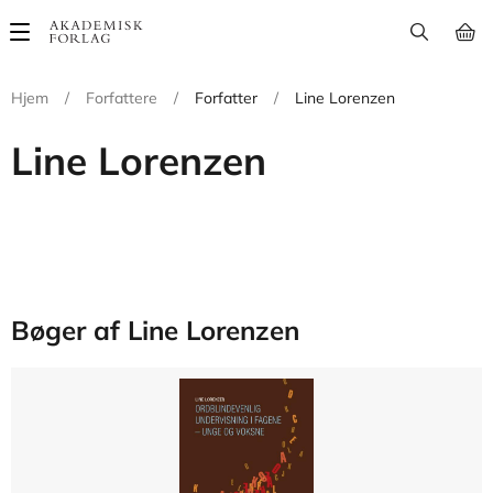
Main
navigation
Hjem
/
Forfattere
/
Forfatter
/
Line Lorenzen
Line Lorenzen
Bøger af Line Lorenzen