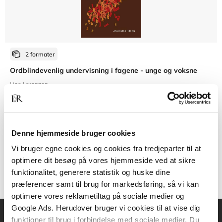
2 formater
Ordblindevenlig undervisning i fagene - unge og voksne
Line Lorenzen
Fra
Denne hjemmeside bruger cookies
179,95 KR.
Vi bruger egne cookies og cookies fra tredjeparter til at
optimere dit besøg på vores hjemmeside ved at sikre
funktionalitet, generere statistik og huske dine
præferencer samt til brug for markedsføring, så vi kan
optimere vores reklametiltag på sociale medier og
Google Ads. Herudover bruger vi cookies til at vise dig
funktioner til brug i forbindelse med sociale medier. Du