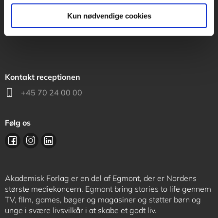
support@akademisk.dk
Kun nødvendige cookies
Kontakt receptionen
+45 70 24 00 00
Følg os
Akademisk Forlag er en del af Egmont, der er Nordens
største mediekoncern. Egmont bring stories to life gennem
TV, film, games, bøger og magasiner og støtter børn og
unge i svære livsvilkår i at skabe et godt liv.