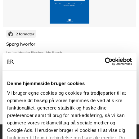
2 formater
Spørg hvorfor
Louise Harder Fischer
Ida Borch
Fra
Denne hjemmeside bruger cookies
269,95 KR.
Vi bruger egne cookies og cookies fra tredjeparter til at
optimere dit besøg på vores hjemmeside ved at sikre
funktionalitet, generere statistik og huske dine
præferencer samt til brug for markedsføring, så vi kan
optimere vores reklametiltag på sociale medier og
Google Ads. Herudover bruger vi cookies til at vise dig
funktioner til brug i forbindelse med sociale medier. Du