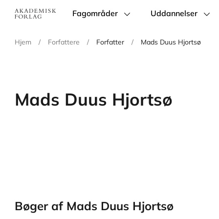
Fagområder
Uddannelser
Main
navigation
Hjem
/
Forfattere
/
Forfatter
/
Mads Duus Hjortsø
Mads Duus Hjortsø
Bøger af Mads Duus Hjortsø