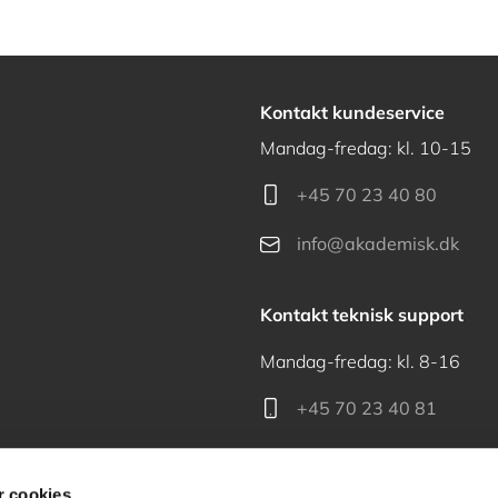
Kontakt kundeservice
Mandag-fredag: kl. 10-15
+45 70 23 40 80
info@akademisk.dk
Kontakt teknisk support
Mandag-fredag: kl. 8-16
+45 70 23 40 81
support@akademisk.dk
 cookies