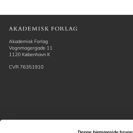
Akademisk Forlag
Vognmagergade 11
1120 København K
CVR 76351910
Denne hjemmeside bruger