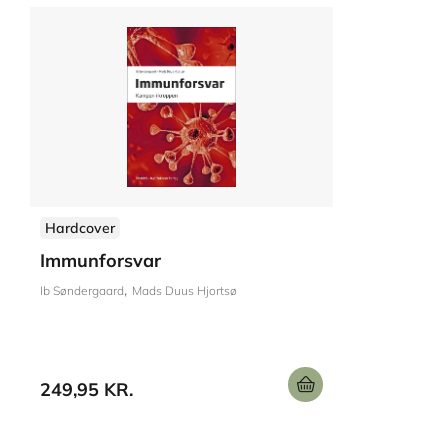
Hardcover
Immunforsvar
Ib Søndergaard
Mads Duus Hjortsø
249,95 KR.