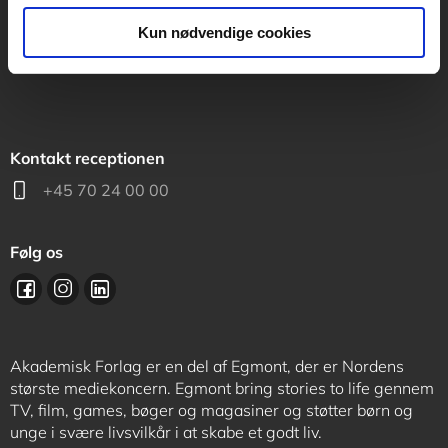
support@akademisk.dk
Kun nødvendige cookies
Kontakt receptionen
+45 70 24 00 00
Følg os
Akademisk Forlag er en del af Egmont, der er Nordens
største mediekoncern. Egmont bring stories to life gennem
TV, film, games, bøger og magasiner og støtter børn og
unge i svære livsvilkår i at skabe et godt liv.