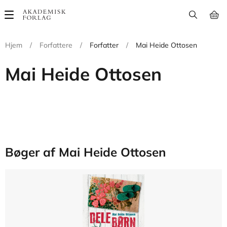
Main
navigation
Hjem
/
Forfattere
/
Forfatter
/
Mai Heide Ottosen
Mai Heide Ottosen
Bøger af Mai Heide Ottosen