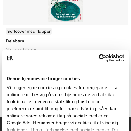
Softcover med flapper
Delebørn
Mai Heide Ottosen
Denne hjemmeside bruger cookies
249,95 KR.
Vi bruger egne cookies og cookies fra tredjeparter til at
optimere dit besøg på vores hjemmeside ved at sikre
funktionalitet, generere statistik og huske dine
præferencer samt til brug for markedsføring, så vi kan
optimere vores reklametiltag på sociale medier og
Google Ads. Herudover bruger vi cookies til at vise dig
funktioner til brug i forbindelse med sociale medier. Du