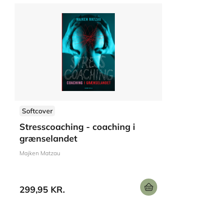
Softcover
Stresscoaching - coaching i
grænselandet
Majken Matzau
299,95 KR.