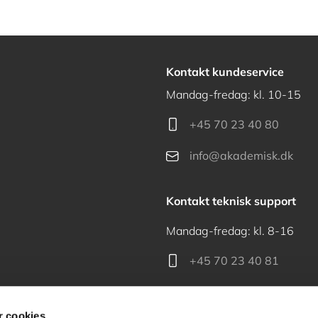
Kontakt kundeservice
Mandag-fredag: kl. 10-15
+45 70 23 40 80
info@akademisk.dk
Kontakt teknisk support
Mandag-fredag: kl. 8-16
+45 70 23 40 81
support@akademisk.dk
 cookies