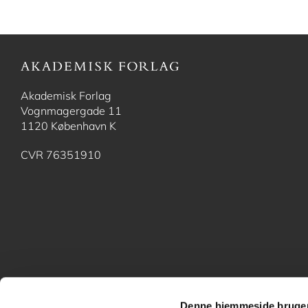
Akademisk Forlag
Vognmagergade 11
1120 København K
CVR 76351910
Denne hjemmeside bruger