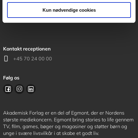
support@akademisk.dk
Kun nødvendige cookies
Kontakt receptionen
+45 70 24 00 00
Følg os
Akademisk Forlag er en del af Egmont, der er Nordens
største mediekoncern. Egmont bring stories to life gennem
TV, film, games, bøger og magasiner og støtter børn og
unge i svære livsvilkår i at skabe et godt liv.