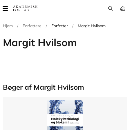
Main
navigation
Hjem
/
Forfattere
/
Forfatter
/
Margit Hvilsom
Margit Hvilsom
Bøger af Margit Hvilsom