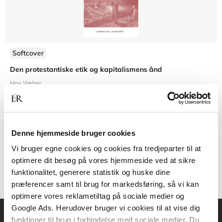
Softcover
Den protestantiske etik og kapitalismens ånd
Max Weber
Denne hjemmeside bruger cookies
269,95 KR.
Vi bruger egne cookies og cookies fra tredjeparter til at
optimere dit besøg på vores hjemmeside ved at sikre
funktionalitet, generere statistik og huske dine
præferencer samt til brug for markedsføring, så vi kan
optimere vores reklametiltag på sociale medier og
Google Ads. Herudover bruger vi cookies til at vise dig
funktioner til brug i forbindelse med sociale medier. Du