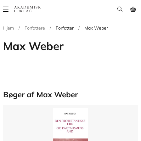
Main
navigation
Hjem
/
Forfattere
/
Forfatter
/
Max Weber
Max Weber
Bøger af Max Weber