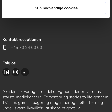
support@akademisk.dk
Kun nødvendige cookies
Kontakt receptionen
+45 70 24 00 00
Følg os
Akademisk Forlag er en del af Egmont, der er Nordens
største mediekoncern. Egmont bring stories to life gennem
TV, film, games, bøger og magasiner og støtter børn og
unge i svære livsvilkår i at skabe et godt liv.