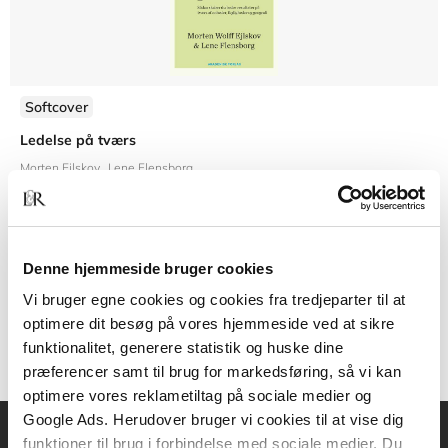
Softcover
Ledelse på tværs
Morten Ejlskov
Lene Flensborg
Denne hjemmeside bruger cookies
99,95 KR.
Vi bruger egne cookies og cookies fra tredjeparter til at
optimere dit besøg på vores hjemmeside ved at sikre
funktionalitet, generere statistik og huske dine
præferencer samt til brug for markedsføring, så vi kan
optimere vores reklametiltag på sociale medier og
Google Ads. Herudover bruger vi cookies til at vise dig
funktioner til brug i forbindelse med sociale medier. Du