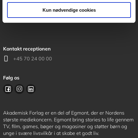
support@akademisk.dk
Kun nødvendige cookies
Kontakt receptionen
+45 70 24 00 00
Følg os
Akademisk Forlag er en del af Egmont, der er Nordens
største mediekoncern. Egmont bring stories to life gennem
TV, film, games, bøger og magasiner og støtter børn og
unge i svære livsvilkår i at skabe et godt liv.