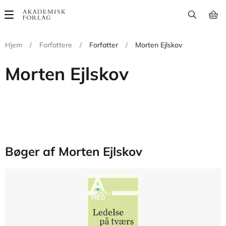
Main
navigation
Hjem
/
Forfattere
/
Forfatter
/
Morten Ejlskov
Morten Ejlskov
Bøger af Morten Ejlskov