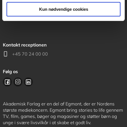
support@akademisk.dk
Kun nødvendige cookies
Kontakt receptionen
+45 70 24 00 00
Følg os
Akademisk Forlag er en del af Egmont, der er Nordens
største mediekoncern. Egmont bring stories to life gennem
TV, film, games, bøger og magasiner og støtter børn og
unge i svære livsvilkår i at skabe et godt liv.