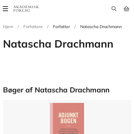
Main
navigation
Hjem
/
Forfattere
/
Forfatter
/
Natascha Drachmann
Natascha Drachmann
Bøger af Natascha Drachmann