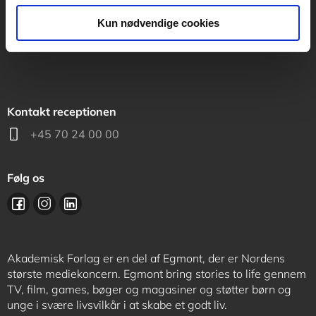
support@akademisk.dk
Kun nødvendige cookies
Kontakt receptionen
+45 70 24 00 00
Følg os
Akademisk Forlag er en del af Egmont, der er Nordens
største mediekoncern. Egmont bring stories to life gennem
TV, film, games, bøger og magasiner og støtter børn og
unge i svære livsvilkår i at skabe et godt liv.