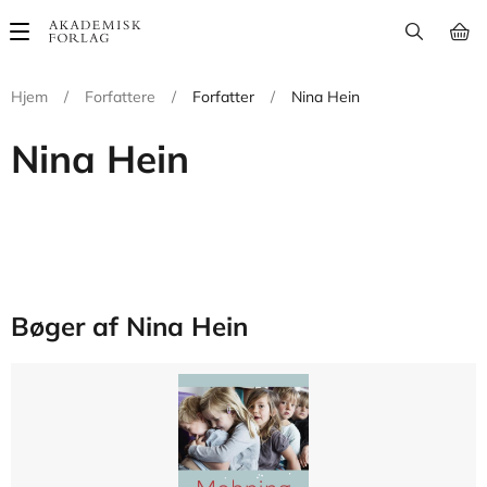
Main
navigation
Hjem
/
Forfattere
/
Forfatter
/
Nina Hein
Nina Hein
Bøger af Nina Hein