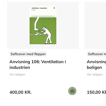
Softcover med flapper
Softcover 
Anvisning 106: Ventilation i
Anvisning
industrien
boligen
Ole Valbjørn
Ole Valbjørn
400,00 KR.
150,00 K