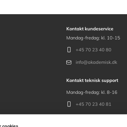
Kontakt kundeservice
Mandag-fredag: kl. 10-15
+45 70 23 40 80
info@akademisk.dk
Kontakt teknisk support
Mandag-fredag: kl. 8-16
+45 70 23 40 81
support@akademisk.dk
 cookies