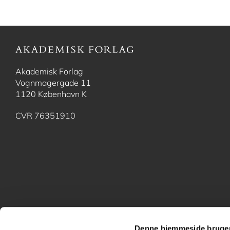
Akademisk Forlag
Vognmagergade 11
1120 København K
CVR 76351910
Denne hjemmeside bruger