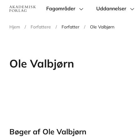
Fagområder
Uddannelser
Main
navigation
Hjem
/
Forfattere
/
Forfatter
/
Ole Valbjørn
Ole Valbjørn
Bøger af Ole Valbjørn