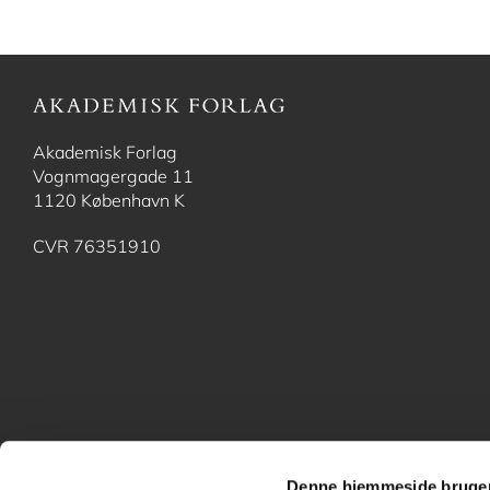
Akademisk Forlag
Vognmagergade 11
1120 København K
CVR 76351910
Denne hjemmeside bruger