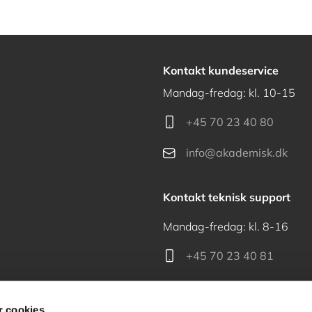
Kontakt kundeservice
Mandag-fredag: kl. 10-15
+45 70 23 40 80
info@akademisk.dk
Kontakt teknisk support
Mandag-fredag: kl. 8-16
+45 70 23 40 81
support@akademisk.dk
 cookies