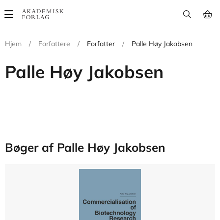
Main
navigation
Hjem
/
Forfattere
/
Forfatter
/
Palle Høy Jakobsen
Palle Høy Jakobsen
Bøger af Palle Høy Jakobsen