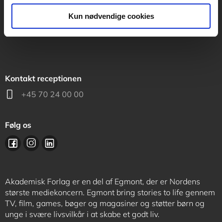
support@akademisk.dk
Kun nødvendige cookies
Kontakt receptionen
+45 70 24 00 00
Følg os
Akademisk Forlag er en del af Egmont, der er Nordens
største mediekoncern. Egmont bring stories to life gennem
TV, film, games, bøger og magasiner og støtter børn og
unge i svære livsvilkår i at skabe et godt liv.