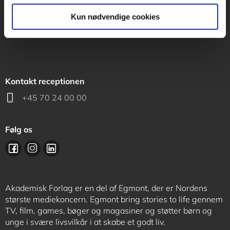
support@akademisk.dk
Kun nødvendige cookies
Kontakt receptionen
+45 70 24 00 00
Følg os
Akademisk Forlag er en del af Egmont, der er Nordens
største mediekoncern. Egmont bring stories to life gennem
TV, film, games, bøger og magasiner og støtter børn og
unge i svære livsvilkår i at skabe et godt liv.