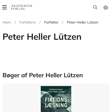
Main
navigation
Hjem
/
Forfattere
/
Forfatter
/
Peter Heller Lützen
Peter Heller Lützen
Bøger af Peter Heller Lützen