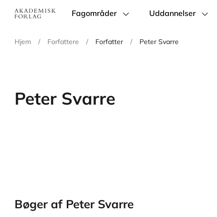
Fagområder
Uddannelser
Main
navigation
Hjem
/
Forfattere
/
Forfatter
/
Peter Svarre
Peter Svarre
Bøger af Peter Svarre