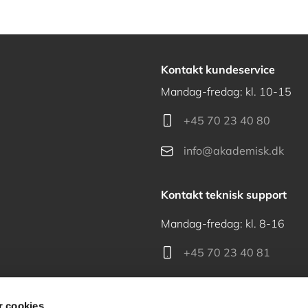
Kontakt kundeservice
Mandag-fredag: kl. 10-15
+45 70 23 40 80
info@akademisk.dk
Kontakt teknisk support
Mandag-fredag: kl. 8-16
+45 70 23 40 81
support@akademisk.dk
 cookies