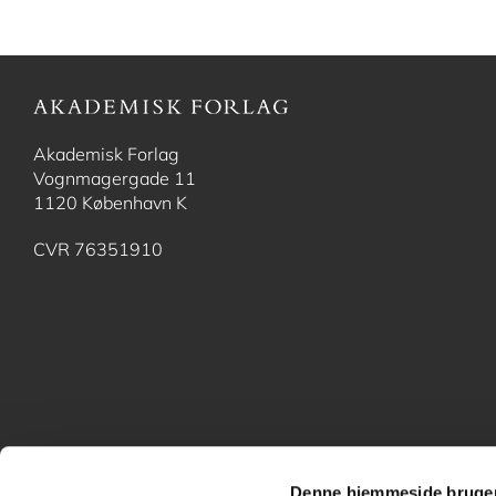
Akademisk Forlag
Vognmagergade 11
1120 København K
CVR 76351910
Denne hjemmeside bruger