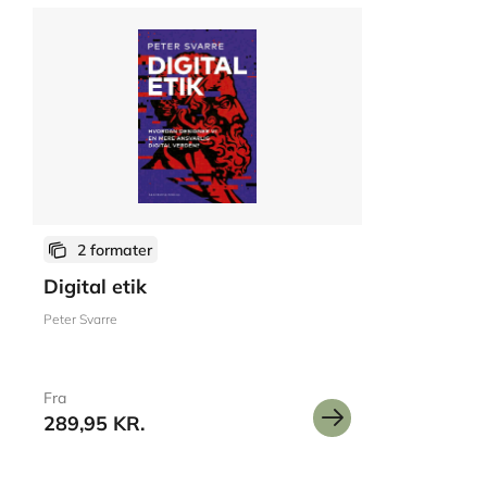
2 formater
Digital etik
Peter Svarre
Fra
289,95 KR.