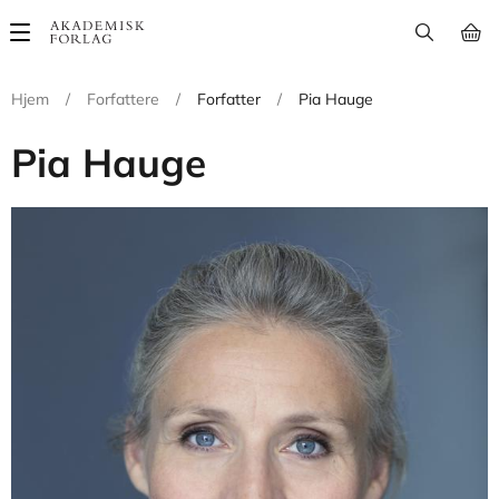
Main
navigation
Hjem
/
Forfattere
/
Forfatter
/
Pia Hauge
Pia Hauge