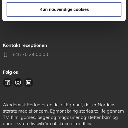
support@akademisk.dk
Kun nødvendige cookies
Kontakt receptionen
+45 70 24 00 00
Følg os
Akademisk Forlag er en del af Egmont, der er Nordens
største mediekoncern. Egmont bring stories to life gennem
TV, film, games, bøger og magasiner og støtter børn og
unge i svære livsvilkår i at skabe et godt liv.