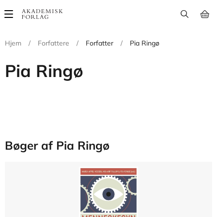
Main
navigation
Hjem
/
Forfattere
/
Forfatter
/
Pia Ringø
Pia Ringø
Bøger af Pia Ringø