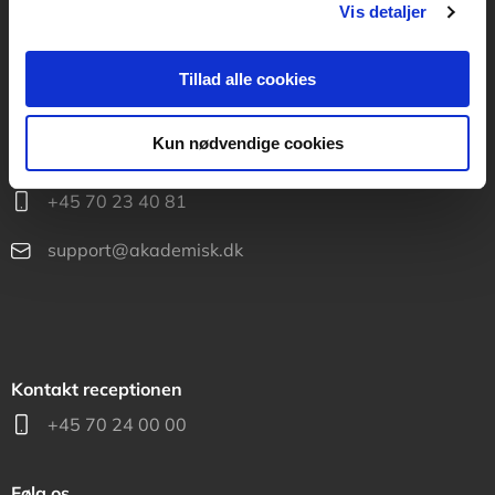
Vis detaljer
info@akademisk.dk
Tillad alle cookies
Kontakt teknisk support
Kun nødvendige cookies
Mandag-fredag: kl. 8-16
+45 70 23 40 81
support@akademisk.dk
Kontakt receptionen
+45 70 24 00 00
Følg os