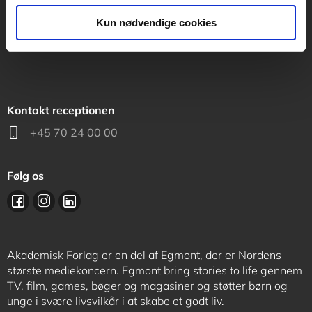
support@akademisk.dk
Kun nødvendige cookies
Kontakt receptionen
+45 70 24 00 00
Følg os
Akademisk Forlag er en del af Egmont, der er Nordens
største mediekoncern. Egmont bring stories to life gennem
TV, film, games, bøger og magasiner og støtter børn og
unge i svære livsvilkår i at skabe et godt liv.