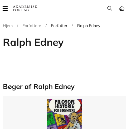
Main
navigation
Hjem
/
Forfattere
/
Forfatter
/
Ralph Edney
Ralph Edney
Bøger af Ralph Edney