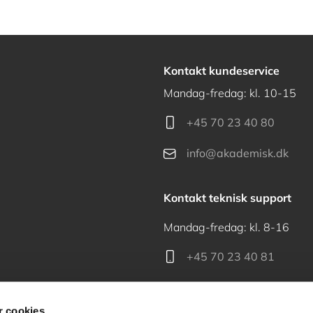
Kontakt kundeservice
Mandag-fredag: kl. 10-15
+45 70 23 40 80
info@akademisk.dk
Kontakt teknisk support
Mandag-fredag: kl. 8-16
+45 70 23 40 81
support@akademisk.dk
 cookies