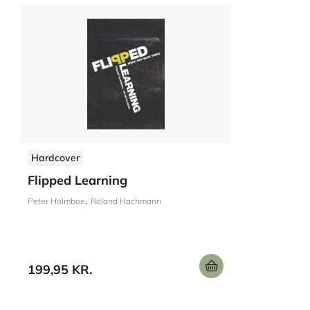
Hardcover
Flipped Learning
Peter Holmboe
Roland Hachmann
199,95 KR.