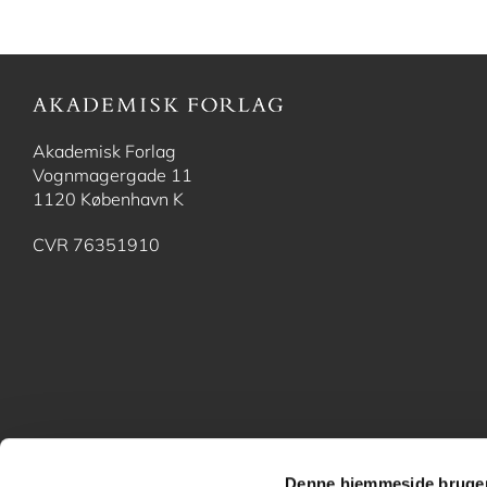
Akademisk Forlag
Vognmagergade 11
1120 København K
CVR 76351910
Denne hjemmeside bruger