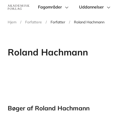
Fagområder
Uddannelser
Main
navigation
Hjem
/
Forfattere
/
Forfatter
/
Roland Hachmann
Roland Hachmann
Bøger af Roland Hachmann