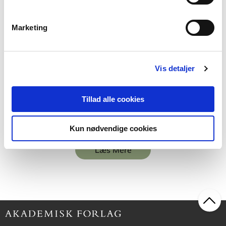
Marketing
2 formater
Traumeforståelse
Susan Hart
Vis detaljer
Tillad alle cookies
Fra
229,95 KR.
Kun nødvendige cookies
Læs Mere