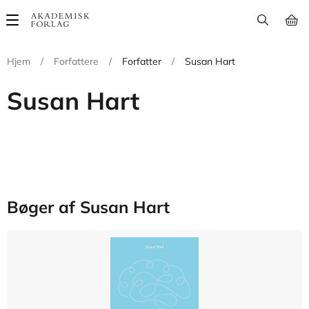
Main
navigation
Hjem
/
Forfattere
/
Forfatter
/
Susan Hart
Susan Hart
Bøger af Susan Hart