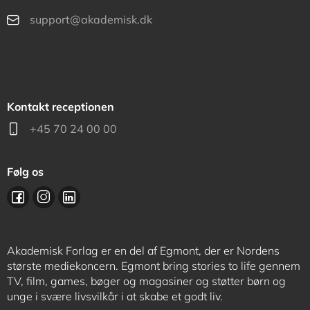
support@akademisk.dk
Kontakt receptionen
+45 70 24 00 00
Følg os
Akademisk Forlag er en del af Egmont, der er Nordens
største mediekoncern. Egmont bring stories to life gennem
TV, film, games, bøger og magasiner og støtter børn og
unge i svære livsvilkår i at skabe et godt liv.