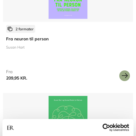
2 formater
Fra neuron til person
Susan Hart
Fra
209,95 KR.