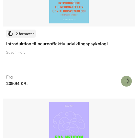
2 formater
Introduktion til neuroaffektiv udviklingspsykologi
Susan Hart
Fra
209,94 KR.