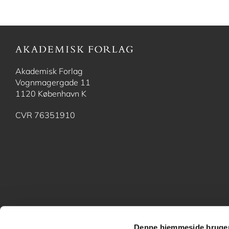
Akademisk Forlag
Vognmagergade 11
1120 København K
CVR 76351910
Denne hjemmeside bruger