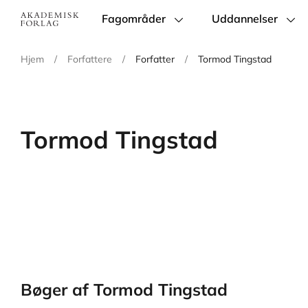
Fagområder
Uddannelser
Main
navigation
Hjem
/
Forfattere
/
Forfatter
/
Tormod Tingstad
Tormod Tingstad
Bøger af Tormod Tingstad