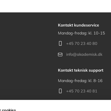
Kontakt kundeservice
Mandag-fredag: kl. 10-15
+45 70 23 40 80
info@akademisk.dk
Kontakt teknisk support
Mandag-fredag: kl. 8-16
+45 70 23 40 81
support@akademisk.dk
 cookies