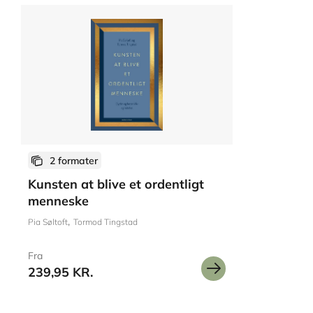
2 formater
Kunsten at blive et ordentligt
menneske
Pia Søltoft
Tormod Tingstad
Fra
239,95 KR.