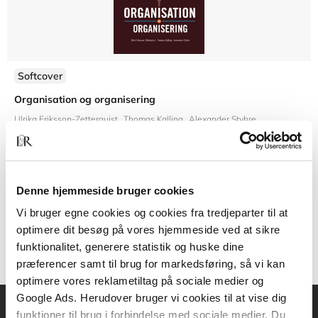
Softcover
Organisation og organisering
Ulrika Eriksson-Zetterquist
Thomas Kalling
Alexander Styhre
Denne hjemmeside bruger cookies
399,00 KR.
Vi bruger egne cookies og cookies fra tredjeparter til at
optimere dit besøg på vores hjemmeside ved at sikre
funktionalitet, generere statistik og huske dine
præferencer samt til brug for markedsføring, så vi kan
optimere vores reklametiltag på sociale medier og
Google Ads. Herudover bruger vi cookies til at vise dig
funktioner til brug i forbindelse med sociale medier. Du