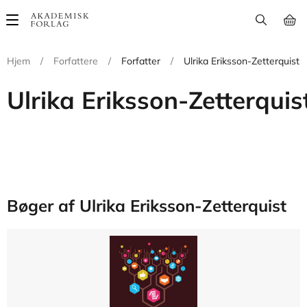
Main
navigation
Hjem
/
Forfattere
/
Forfatter
/
Ulrika Eriksson-Zetterquist
Ulrika Eriksson-Zetterquis
Bøger af Ulrika Eriksson-Zetterquist