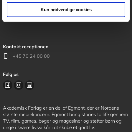
support@akademisk.dk
Kun nødvendige cookies
Kontakt receptionen
+45 70 24 00 00
Følg os
Akademisk Forlag er en del af Egmont, der er Nordens
største mediekoncern. Egmont bring stories to life gennem
TV, film, games, bøger og magasiner og støtter børn og
unge i svære livsvilkår i at skabe et godt liv.