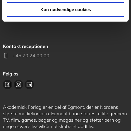
support@akademisk.dk
Kun nødvendige cookies
Kontakt receptionen
+45 70 24 00 00
Følg os
Akademisk Forlag er en del af Egmont, der er Nordens
største mediekoncern. Egmont bring stories to life gennem
TV, film, games, bøger og magasiner og støtter børn og
unge i svære livsvilkår i at skabe et godt liv.