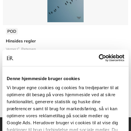
POD
Hinsides regler
Verner C. Petersen
Denne hjemmeside bruger cookies
399,95 KR.
Vi bruger egne cookies og cookies fra tredjeparter til at
optimere dit besøg på vores hjemmeside ved at sikre
funktionalitet, generere statistik og huske dine
præferencer samt til brug for markedsføring, så vi kan
optimere vores reklametiltag på sociale medier og
Google Ads. Herudover bruger vi cookies til at vise dig
funktioner til brug i forbindelse med sociale medier. Du