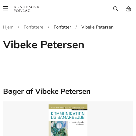
Main
navigation
Hjem
/
Forfattere
/
Forfatter
/
Vibeke Petersen
Vibeke Petersen
Bøger af Vibeke Petersen