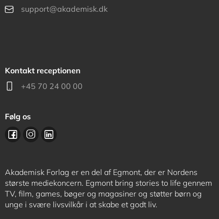
support@akademisk.dk
Kontakt receptionen
+45 70 24 00 00
Følg os
Akademisk Forlag er en del af Egmont, der er Nordens
største mediekoncern. Egmont bring stories to life gennem
TV, film, games, bøger og magasiner og støtter børn og
unge i svære livsvilkår i at skabe et godt liv.