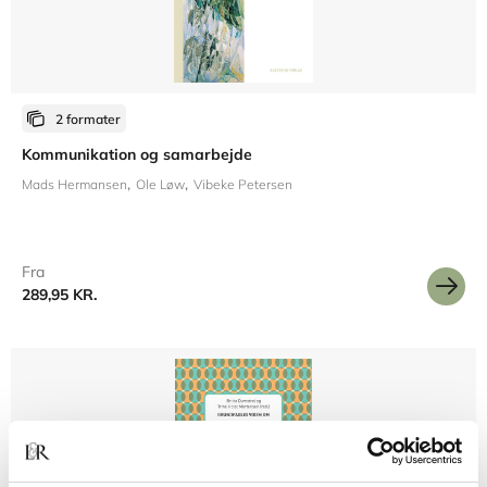
2 formater
Kommunikation og samarbejde
Mads Hermansen
Ole Løw
Vibeke Petersen
Fra
289,95 KR.