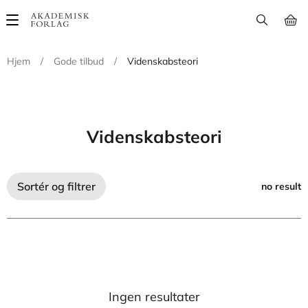
Main
navigation
Hjem
/
Gode tilbud
/
Videnskabsteori
Videnskabsteori
Sortér og filtrer
no result
Ingen resultater