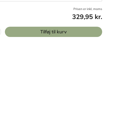
Prisen er inkl, moms
329,95 kr.
Tilføj til kurv