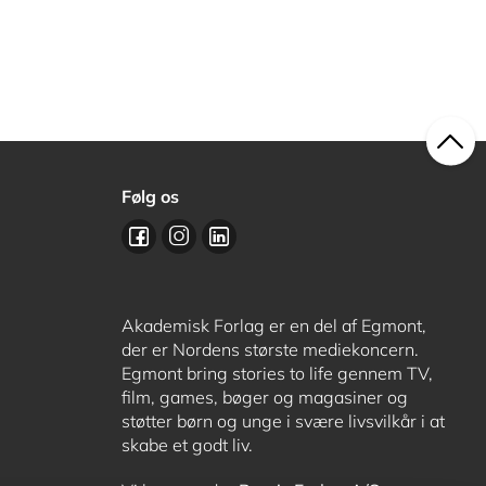
Følg os
Akademisk Forlag er en del af Egmont,
der er Nordens største mediekoncern.
Egmont bring stories to life gennem TV,
film, games, bøger og magasiner og
støtter børn og unge i svære livsvilkår i at
skabe et godt liv.