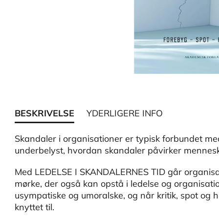
BESKRIVELSE
YDERLIGERE INFO
Skandaler i organisationer er typisk forbundet me
underbelyst, hvordan skandaler påvirker mennesk
Med LEDELSE I SKANDALERNES TID går organisati
mørke, der også kan opstå i ledelse og organisat
usympatiske og umoralske, og når kritik, spot og hån
knyttet til.