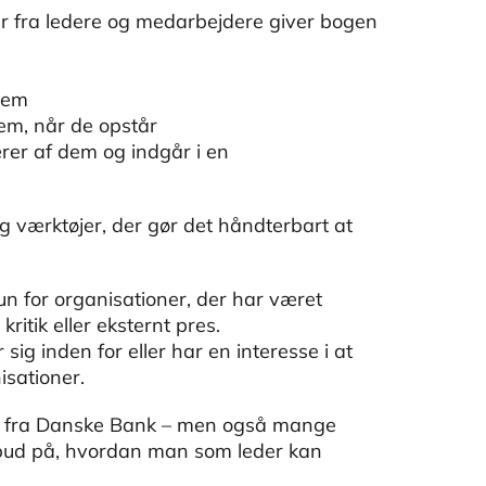
r fra ledere og medarbejdere giver bogen
dem
m, når de opstår
er af dem og indgår i en
 værktøjer, der gør det håndterbart at
 for organisationer, der har været
itik eller eksternt pres.
sig inden for eller har en interesse i at
isationer.
er fra Danske Bank – men også mange
 bud på, hvordan man som leder kan