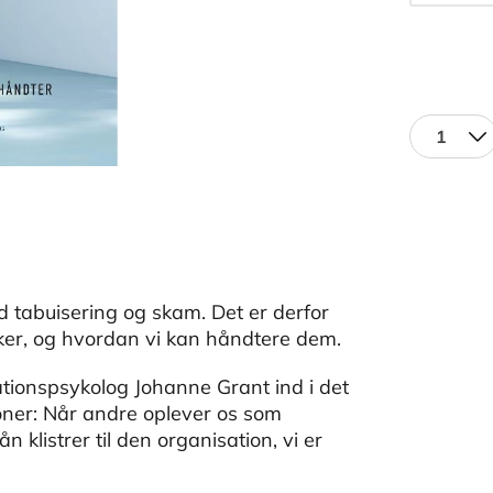
1
d tabuisering og skam. Det er derfor
er, og hvordan vi kan håndtere dem.
onspsykolog Johanne Grant ind i det
ioner: Når andre oplever os som
 klistrer til den organisation, vi er