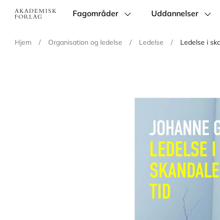
Fagområder
Uddannelser
Main
navigation
Hjem
/
Organisation og ledelse
/
Ledelse
/
Ledelse i sk