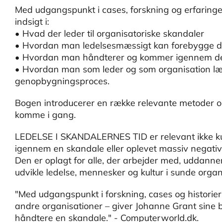
Med udgangspunkt i cases, forskning og erfaringe
indsigt i:
• Hvad der leder til organisatoriske skandaler
• Hvordan man ledelsesmæssigt kan forebygge 
• Hvordan man håndterer og kommer igennem de
• Hvordan man som leder og som organisation lær
genopbygningsproces.
Bogen introducerer en række relevante metoder og
komme i gang.
LEDELSE I SKANDALERNES TID er relevant ikke kun
igennem en skandale eller oplevet massiv negativ kr
Den er oplagt for alle, der arbejder med, uddanner 
udvikle ledelse, mennesker og kultur i sunde organ
"Med udgangspunkt i forskning, cases og histori
andre organisationer – giver Johanne Grant sine
håndtere en skandale." - Computerworld.dk.