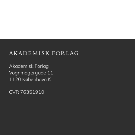
Akademisk Forlag
Vognmagergade 11
1120 København K
CVR 76351910