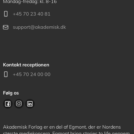
Mandag-fredag: kl. 8-16
+45 70 23 40 81
support@akademisk.dk
Kontakt receptionen
+45 70 24 00 00
Følg os
Akademisk Forlag er en del af Egmont, der er Nordens
største mediekoncern. Egmont bring stories to life gennem