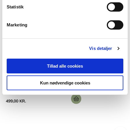
Statistik
Marketing
Vis detaljer
Softcover
Projektledelse - overblik og indblik
Tillad alle cookies
Flemming Ettrup
Kun nødvendige cookies
499,00 KR.