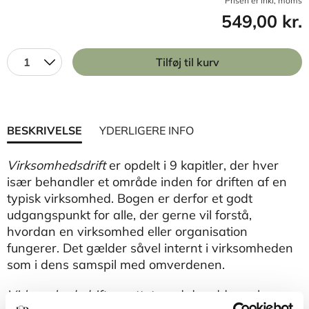
Prisen er inkl, moms
549,00 kr.
1
Tilføj til kurv
BESKRIVELSE
YDERLIGERE INFO
Virksomhedsdrift
er opdelt i 9 kapitler, der hver
især behandler et område inden for driften af en
typisk virksomhed. Bogen er derfor et godt
udgangspunkt for alle, der gerne vil forstå,
hvordan en virksomhed eller organisation
fungerer. Det gælder såvel internt i virksomheden
som i dens samspil med omverdenen.
Virksomhedsdrift
er rettet mod de uddannelser,