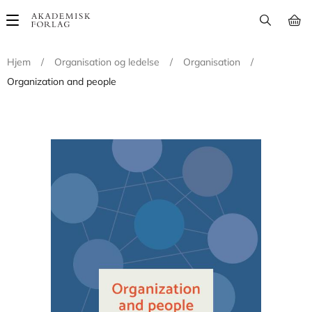
Main
navigation
Hjem
/
Organisation og ledelse
/
Organisation
/
Organization and people