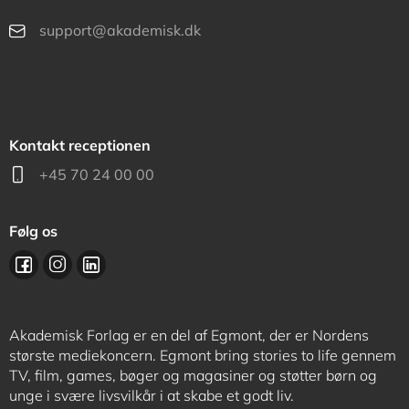
support@akademisk.dk
Kontakt receptionen
+45 70 24 00 00
Følg os
Akademisk Forlag er en del af Egmont, der er Nordens
største mediekoncern. Egmont bring stories to life gennem
TV, film, games, bøger og magasiner og støtter børn og
unge i svære livsvilkår i at skabe et godt liv.