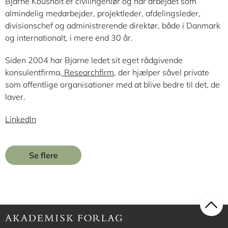
Bjarne Kousholt er civilingeniør og har arbejdet som
almindelig medarbejder, projektleder, afdelingsleder,
divisionschef og administrerende direktør, både i Danmark
og internationalt, i mere end 30 år.
Siden 2004 har Bjarne ledet sit eget rådgivende
konsulentfirma,
Researchfirm
, der hjælper såvel private
som offentlige organisationer med at blive bedre til det, de
laver.
LinkedIn
Se flere