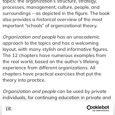
topics: the organization’s structure, strategy,
processes, management, culture, people, and
surroundings – as depicted in the figure. The book
also provides a historical overview of the most
important “schools” of organizational theory.
Organization and people
has an unacademic
approach to the topics and has a welcoming
layout, with many stylish and informative figures.
The 12 chapters have numerous examples from
the real world, based on the author’s lifelong
experience from different organizations. All
chapters have practical exercises that put the
theory into practice.
Organization and people
can be used by private
individuals, for continuing education in private and
public organizations, as well as in educational
institutions, where it is an obvious choice for the