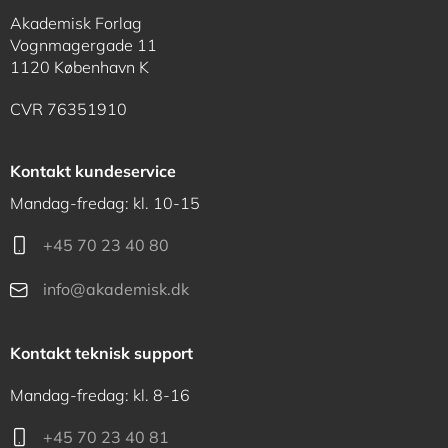
Akademisk Forlag
Vognmagergade 11
1120 København K
CVR 76351910
Kontakt kundeservice
Mandag-fredag: kl. 10-15
+45 70 23 40 80
info@akademisk.dk
Kontakt teknisk support
Mandag-fredag: kl. 8-16
+45 70 23 40 81