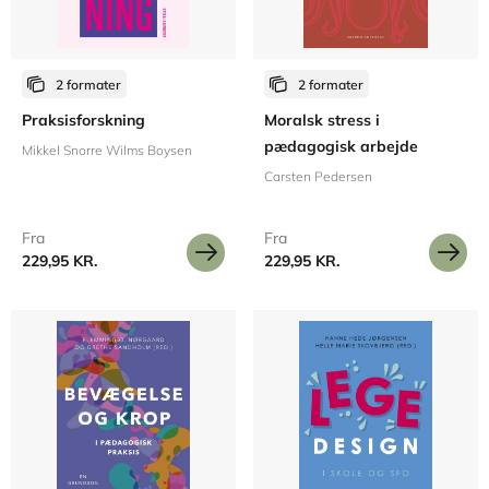
2 formater
2 formater
Praksisforskning
Moralsk stress i
pædagogisk arbejde
Mikkel Snorre Wilms Boysen
Carsten Pedersen
Fra
Fra
229,95 KR.
229,95 KR.