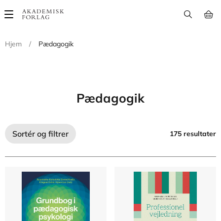
Main
navigation
Hjem
/
Pædagogik
Pædagogik
Sortér og filtrer
175 resultater