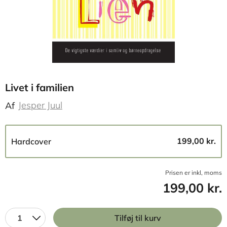
Livet i familien
Jesper Juul
Af
199,00 kr.
Hardcover
Prisen er inkl, moms
199,00 kr.
1
Tilføj til kurv