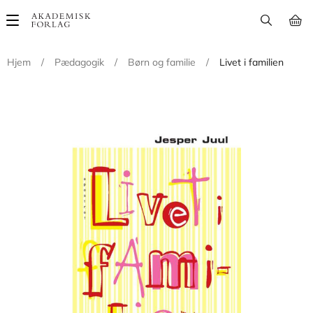
Main
navigation
Hjem
/
Pædagogik
/
Børn og familie
/
Livet i familien