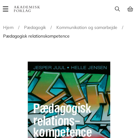
Main
navigation
Hjem
/
Pædagogik
/
Kommunikation og samarbejde
/
Pædagogisk relationskompetence