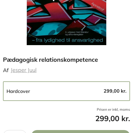
Pædagogisk relationskompetence
Jesper Juul
Af
299,00 kr.
Hardcover
Prisen er inkl, moms
299,00 kr.