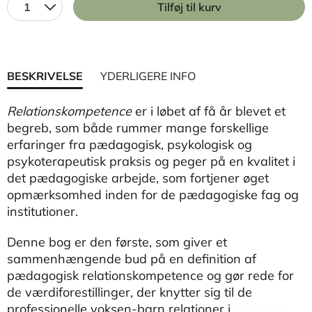
1
Tilføj til kurv
BESKRIVELSE
YDERLIGERE INFO
Relationskompetence
er i løbet af få år blevet et
begreb, som både rummer mange forskellige
erfaringer fra pædagogisk, psykologisk og
psykoterapeutisk praksis og peger på en kvalitet i
det pædagogiske arbejde, som fortjener øget
opmærksomhed inden for de pædagogiske fag og
institutioner.
Denne bog er den første, som giver et
sammenhængende bud på en definition af
pædagogisk relationskompetence og gør rede for
de værdiforestillinger, der knytter sig til de
professionelle voksen-barn relationer i