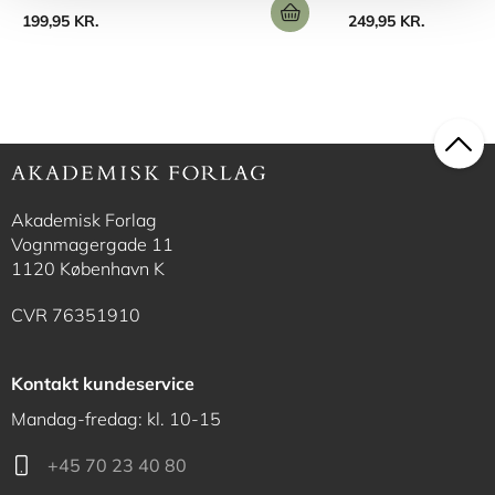
199,95 KR.
249,95 KR.
Akademisk Forlag
Vognmagergade 11
1120 København K
CVR 76351910
Kontakt kundeservice
Mandag-fredag: kl. 10-15
+45 70 23 40 80