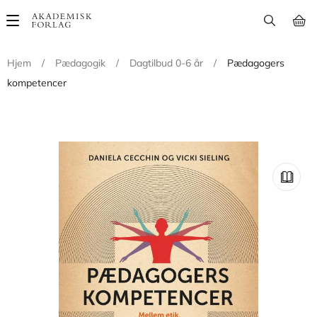
Main
navigation
Hjem
/
Pædagogik
/
Dagtilbud 0-6 år
/
Pædagogers
kompetencer