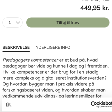
Prisen er inkl, moms
449,95 kr.
1
Tilføj til kurv
BESKRIVELSE
YDERLIGERE INFO
Pædagogers kompetencer
er et bud på, hvad
pædagoger bør vide og kunne i dag og i fremtiden.
Hvilke kompetencer er der brug for i en stadig
mere kompleks og digitaliseret institutionsverden?
Og hvordan bygger man i praksis videre på
forskningsbaseret viden, og hvordan skaber man
vedkommende udviklings- og læringsmiljøer for
børn og unge?