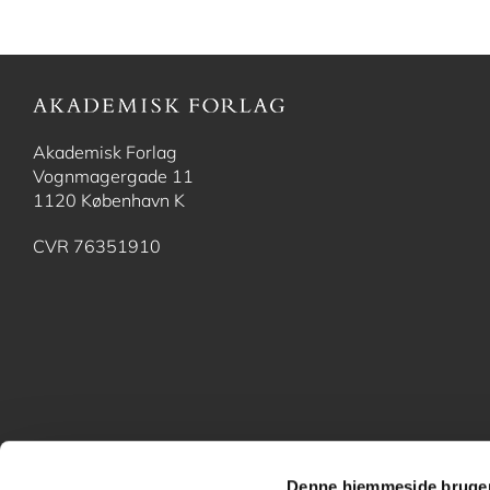
Akademisk Forlag
Vognmagergade 11
1120 København K
CVR 76351910
Denne hjemmeside bruger