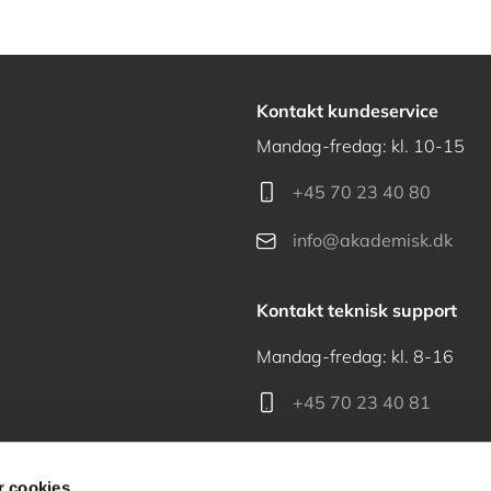
Kontakt kundeservice
Mandag-fredag: kl. 10-15
+45 70 23 40 80
info@akademisk.dk
Kontakt teknisk support
Mandag-fredag: kl. 8-16
+45 70 23 40 81
support@akademisk.dk
 cookies