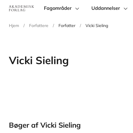
Fagområder
Uddannelser
Main
navigation
Hjem
/
Forfattere
/
Forfatter
/
Vicki Sieling
Vicki Sieling
Bøger af Vicki Sieling