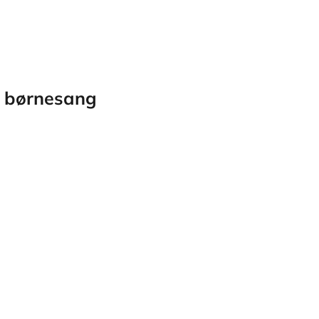
f børnesang