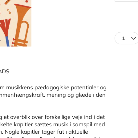
1
ADS
om musikkens pædagogiske potentialer og
ammenhængskraft, mening og glæde i den
et overblik over forskellige veje ind i det
elte kapitler sættes musik i samspil med
Nogle kapitler tager fat i aktuelle