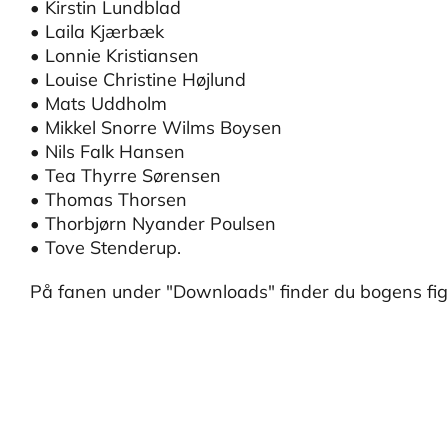
• Kirstin Lundblad
• Laila Kjærbæk
• Lonnie Kristiansen
• Louise Christine Højlund
• Mats Uddholm
• Mikkel Snorre Wilms Boysen
• Nils Falk Hansen
• Tea Thyrre Sørensen
• Thomas Thorsen
• Thorbjørn Nyander Poulsen
• Tove Stenderup.
På fanen under "Downloads" finder du bogens figu