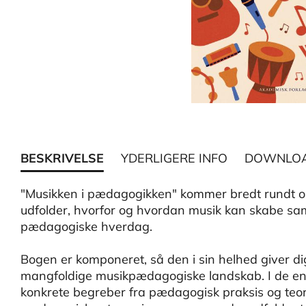
BESKRIVELSE
YDERLIGERE INFO
DOWNLO
"Musikken i pædagogikken" kommer bredt rundt 
udfolder, hvorfor og hvordan musik kan skabe s
pædagogiske hverdag.
Bogen er komponeret, så den i sin helhed giver dig 
mangfoldige musikpædagogiske landskab. I de enk
konkrete begreber fra pædagogisk praksis og teori. 