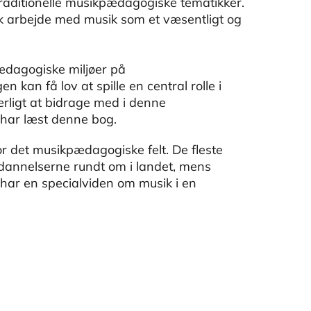
aditionelle musikpædagogiske tematikker.
isk arbejde med musik som et væsentligt og
pædagogiske miljøer på
kan få lov at spille en central rolle i
ligt at bidrage med i denne
 har læst denne bog.
or det musikpædagogiske felt. De fleste
dannelserne rundt om i landet, mens
 har en specialviden om musik i en