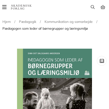
Main
navigation
Hjem
/
Pædagogik
/
Kommunikation og samarbejde
/
Pædagogen som leder af børnegrupper og læringsmiljø