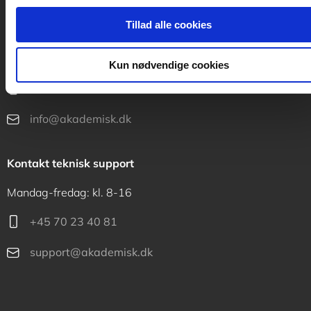
Tillad alle cookies
Kontakt kundeservice
Mandag-fredag: kl. 10-15
Kun nødvendige cookies
+45 70 23 40 80
info@akademisk.dk
Kontakt teknisk support
Mandag-fredag: kl. 8-16
+45 70 23 40 81
support@akademisk.dk