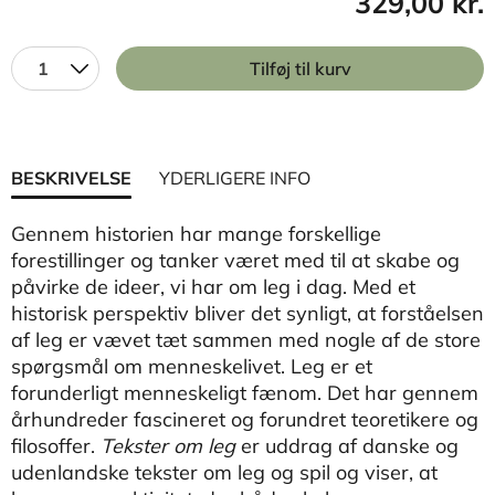
329,00 kr.
1
Tilføj til kurv
BESKRIVELSE
YDERLIGERE INFO
Gennem historien har mange forskellige
forestillinger og tanker været med til at skabe og
påvirke de ideer, vi har om leg i dag. Med et
historisk perspektiv bliver det synligt, at forståelsen
af leg er vævet tæt sammen med nogle af de store
spørgsmål om menneskelivet. Leg er et
forunderligt menneskeligt fænom. Det har gennem
århundreder fascineret og forundret teoretikere og
filosoffer.
Tekster om leg
er uddrag af danske og
udenlandske tekster om leg og spil og viser, at