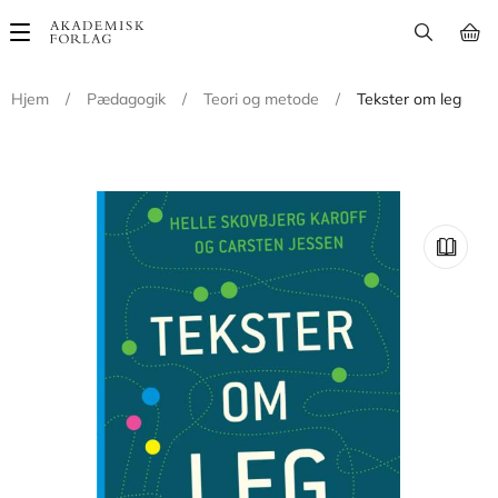
Main
navigation
Hjem
/
Pædagogik
/
Teori og metode
/
Tekster om leg