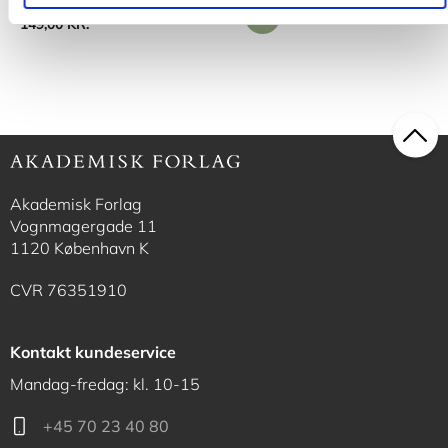
149,00 KR.
Akademisk Forlag
Vognmagergade 11
1120 København K
CVR 76351910
Kontakt kundeservice
Mandag-fredag: kl. 10-15
+45 70 23 40 80