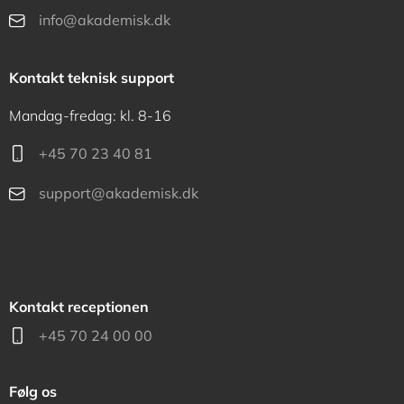
info@akademisk.dk
Kontakt teknisk support
Mandag-fredag: kl. 8-16
+45 70 23 40 81
support@akademisk.dk
Kontakt receptionen
+45 70 24 00 00
Følg os