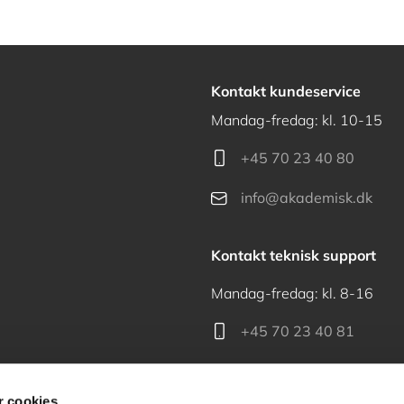
Kontakt kundeservice
Mandag-fredag: kl. 10-15
+45 70 23 40 80
info@akademisk.dk
Kontakt teknisk support
Mandag-fredag: kl. 8-16
+45 70 23 40 81
support@akademisk.dk
 cookies