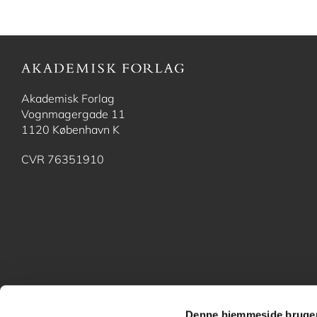
Akademisk Forlag
Vognmagergade 11
1120 København K
CVR 76351910
Denne hjemmeside bruger