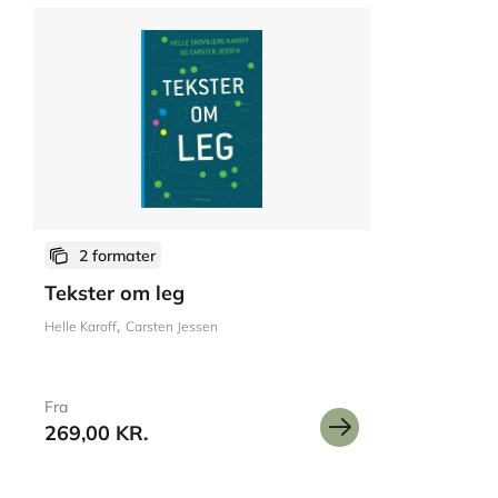
2 formater
Tekster om leg
Helle Karoff
Carsten Jessen
Fra
269,00 KR.