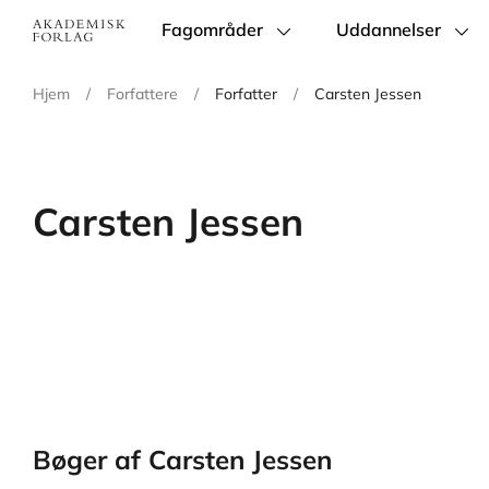
Fagområder
Uddannelser
Main
navigation
Hjem
/
Forfattere
/
Forfatter
/
Carsten Jessen
Carsten Jessen
Bøger af Carsten Jessen