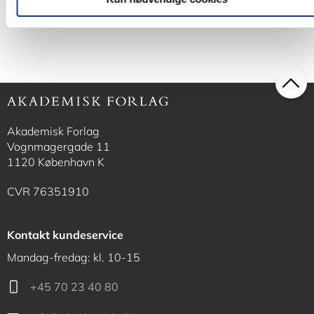
225,00 KR.
149,00 KR.
Akademisk Forlag
Vognmagergade 11
1120 København K
CVR 76351910
Kontakt kundeservice
Mandag-fredag: kl. 10-15
+45 70 23 40 80