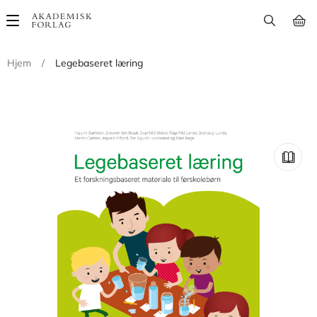
Main
navigation
Hjem
/
Legebaseret læring