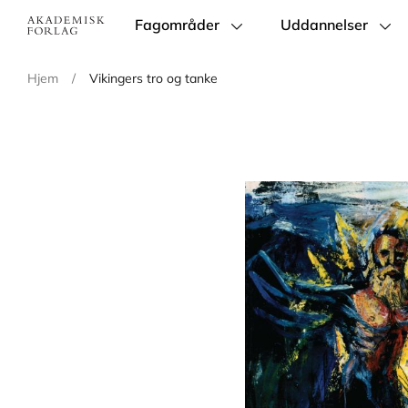
Fagområder
Uddannelser
Main
navigation
Hjem
/
Vikingers tro og tanke