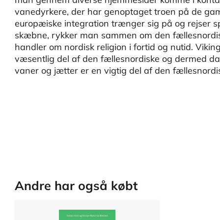
vanedyrkere, der har genoptaget troen på de gaml
europæiske integration trænger sig på og rejser s
skæbne, rykker man sammen om den fællesnordiske
handler om nordisk religion i fortid og nutid. Vi
væsentlig del af den fællesnordiske og dermed da
vaner og jætter er en vigtig del af den fællesnordis
Andre har også købt