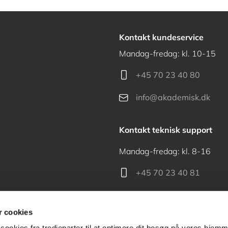
Kontakt kundeservice
Mandag-fredag: kl. 10-15
+45 70 23 40 80
info@akademisk.dk
Kontakt teknisk support
Mandag-fredag: kl. 8-16
+45 70 23 40 81
support@akademisk.dk
 cookies
cookies fra tredjeparter til at optimere dit besøg på vores hjem