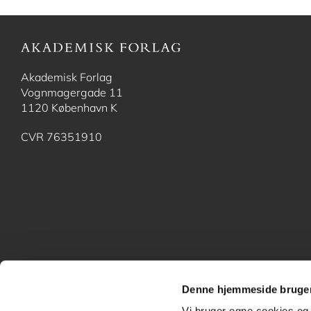
Akademisk Forlag
Vognmagergade 11
1120 København K
CVR 76351910
Denne hjemmeside bruger
Vi bruger egne cookies og 