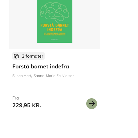
2 formater
Forstå barnet indefra
Susan Hart
Sanne-Marie Ea Nielsen
Fra
229,95 KR.