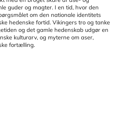
e guder og magter. I en tid, hvor den
pørgsmålet om den nationale identitets
 hedenske fortid. Vikingers tro og tanke
kingetiden og det gamle hedenskab udgør en
nske kulturarv, og myterne om aser,
ke fortælling.