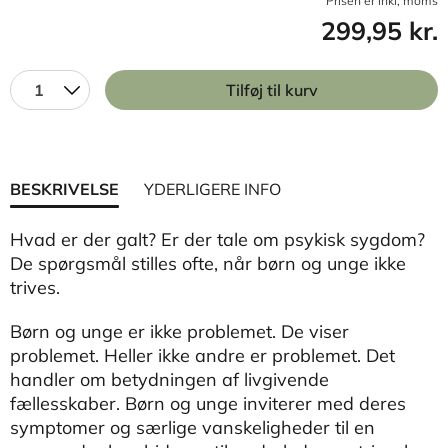
Prisen er inkl, moms
299,95 kr.
1
Tilføj til kurv
BESKRIVELSE
YDERLIGERE INFO
Hvad er der galt? Er der tale om psykisk sygdom?
De spørgsmål stilles ofte, når børn og unge ikke
trives.
Børn og unge er ikke problemet. De viser
problemet. Heller ikke andre er problemet. Det
handler om betydningen af livgivende
fællesskaber. Børn og unge inviterer med deres
symptomer og særlige vanskeligheder til en