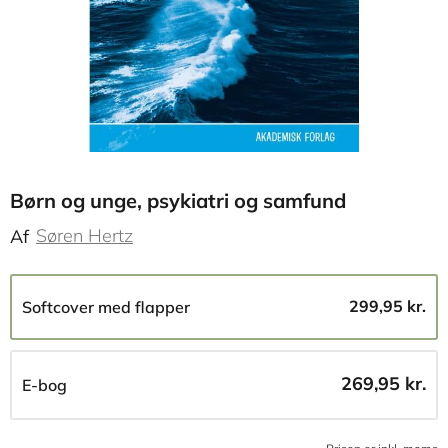
Børn og unge, psykiatri og samfund
Søren Hertz
Af
299,95 kr.
Softcover med flapper
269,95 kr.
E-bog