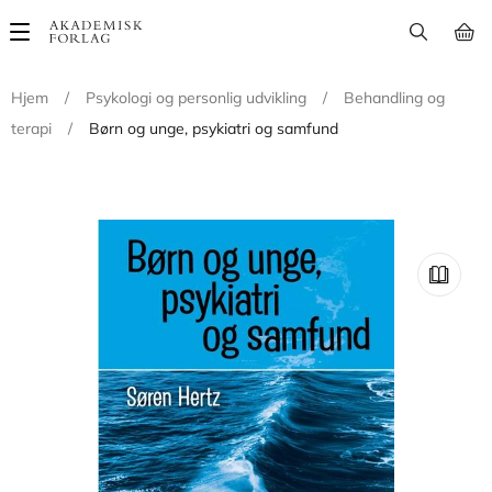
Main
navigation
Hjem
/
Psykologi og personlig udvikling
/
Behandling og
terapi
/
Børn og unge, psykiatri og samfund