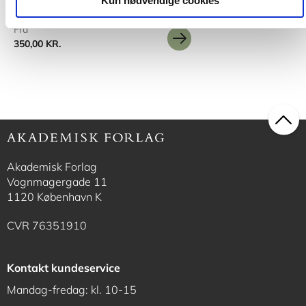
Kun nødvendige cookies
Fra
350,00 KR.
Akademisk Forlag
Vognmagergade 11
1120 København K
CVR 76351910
Kontakt kundeservice
Mandag-fredag: kl. 10-15