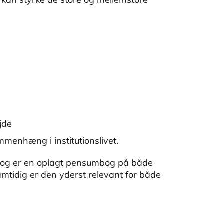
jde
mmenhæng i institutionslivet.
an og er en oplagt pensumbog på både
Samtidig er den yderst relevant for både