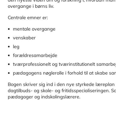
overgange i børns liv.
Centrale emner er:
mentale overgange
venskaber
leg
forældresamarbejde
tværprofessionelt og tværinstitutionelt samarbe
pædagogens nøglerolle i forhold til at skabe sa
Bogen skriver sig ind i den nye styrkede lærepl
dagtilbuds- og skole- og fritidsspecialiseringen. 
pædagoger og indskolingslærere.