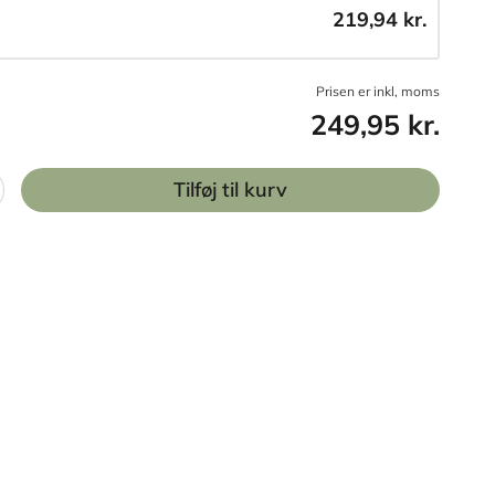
219,94 kr.
Prisen er inkl, moms
249,95 kr.
Tilføj til kurv