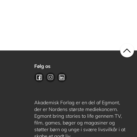
Følg os
Akademisk Forlag er en del af Egmont,
der er Nordens største mediekoncern.
Egmont bring stories to life gennem TV,
film, games, bøger og magasiner og
støtter børn og unge i svære livsvilkår i at
skabe et godt liv.