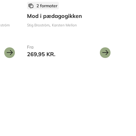
2 formater
Mod i pædagogikken
oström
Stig Broström
Karsten Mellon
Fra
269,95 KR.