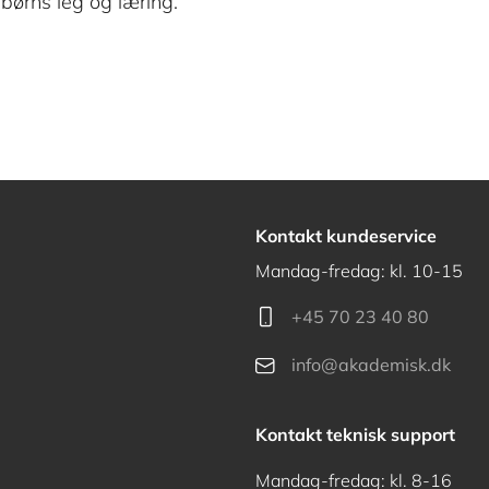
 børns leg og læring.
Kontakt kundeservice
Mandag-fredag: kl. 10-15
+45 70 23 40 80
info@akademisk.dk
Kontakt teknisk support
Mandag-fredag: kl. 8-16